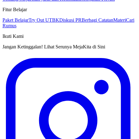
Fitur Belajar
Paket Belajar
Try Out UTBK
Diskusi PR
Berbagi Catatan
Materi
Cari
Rumus
Ikuti Kami
Jangan Ketinggalan! Lihat Serunya MejaKita di Sini