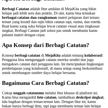
Berbagi Catatan
adalah fitur andalan di MejaKita yang bikin
belajar jadi lebih seru dan praktis. Di sini, kamu bisa temukan
berbagai catatan dan rangkuman
materi pelajaran dari teman-
teman yang kreatif dan rajin bikin catatan rapi, runtut, dan estetik.
Buat kamu yang suka belajar lewat catatan visual atau ringkasan
singkat, Berbagi Catatan jadi solusi pas untuk membantu kamu
pahami materi dengan cepat.
Apa Konsep dari Berbagi Catatan?
Konsep
berbagi catatan
di
MejaKita
adalah tentang
kolaborasi!
Pengguna bisa mengunggah catatan mereka sendiri dan juga
mengakses catatan dari pengguna lain. Ini menciptakan lingkungan
pembelajaran yang kolaboratif, di mana setiap orang berkontribusi
untuk membangun sumber daya belajar bersama.
Bagaimana Cara Berbagi Catatan?
Cukup
unggah catatanmu
melalui fitur khusus di platform ini.
Kamu bisa mengambil
foto catatan
, tambahkan
deskripsi singkat
,
lalu bagikan dengan teman-teman lain. Dengan fitur ini, kamu
bukan hanya berbagi ilmu, tapi juga membantu teman lain belajar