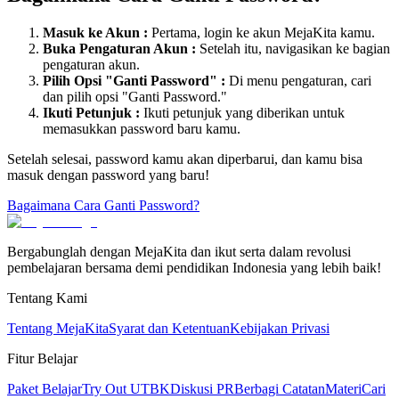
Masuk ke Akun :
Pertama, login ke akun MejaKita kamu.
Buka Pengaturan Akun :
Setelah itu, navigasikan ke bagian
pengaturan akun.
Pilih Opsi "Ganti Password" :
Di menu pengaturan, cari
dan pilih opsi "Ganti Password."
Ikuti Petunjuk :
Ikuti petunjuk yang diberikan untuk
memasukkan password baru kamu.
Setelah selesai, password kamu akan diperbarui, dan kamu bisa
masuk dengan password yang baru!
Bagaimana Cara Ganti Password?
Bergabunglah dengan MejaKita dan ikut serta dalam revolusi
pembelajaran bersama demi pendidikan Indonesia yang lebih baik!
Tentang Kami
Tentang MejaKita
Syarat dan Ketentuan
Kebijakan Privasi
Fitur Belajar
Paket Belajar
Try Out UTBK
Diskusi PR
Berbagi Catatan
Materi
Cari